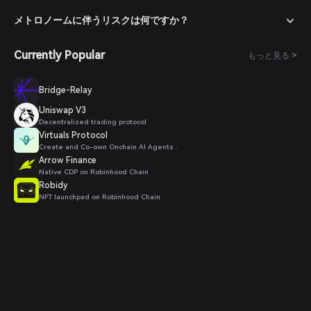
入したい数量を入力して注文を確定します。取引完了後、METト
ークンがウォレットに追加されます。
メトロノームに伴うリスクは何ですか？
Currently Popular
もっと見る >
Bridge-Relay
Uniswap V3
Decentralized trading protocol
Virtuals Protocol
Create and Co-own Onchain AI Agents .
Arrow Finance
Native CDP on Robinhood Chain
Robidy
NFT launchpad on Robinhood Chain