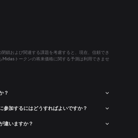
ムの閉鎖および関連する課題を考慮すると、現在、信頼でき
Midasトークンの将来価格に関する予測は利用できませ
すか？
テムに参加するにはどうすればよいですか？
何が違いますか？