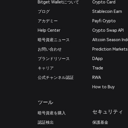
Bitget Walletについて
Crypto Card
ブログ
Stablecoin Earn
アカデミー
Payfi Crypto
Help Center
Crypto Swap API
暗号資産ニュース
Altcoin Season Ind
お問い合わせ
Prediction Markets
ブランドリソース
DApp
キャリア
Trade
公式チャンネル認証
RWA
How to Buy
ツール
セキュリティ
暗号資産を購入
認証検出
保護基金