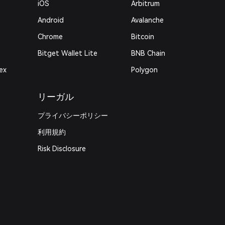
iOS
Arbitrum
Android
Avalanche
Chrome
Bitcoin
Bitget Wallet Lite
BNB Chain
ex
Polygon
リーガル
プライバシーポリシー
利用規約
Risk Disclosure