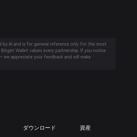
by AI and is for general reference only. For the most
 Bitget Wallet values every partnership. If you notice
 we appreciate your feedback and will make
ダウンロード
資産