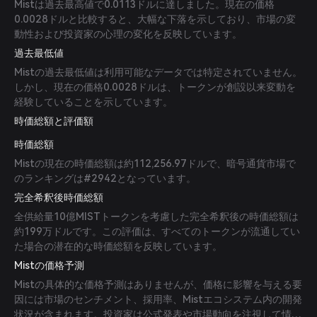
Mistは過去最高値で0.0113ドルに達しました。現在の価格
0.0028ドルと比較すると、大幅な下落を示しており、市場の変
動性および投資家の心理の変化を反映しています。
過去最低値
Mistの過去最低値は利用可能なデータでは特定されていません。
しかし、現在の価格0.0028ドルは、トークンが創設以来変動を
経験していることを示しています。
時価総額と評価額
時価総額
Mistの現在の時価総額は約112,256.97ドルで、暗号通貨市場で
のランキングは#2942となっています。
完全希釈後時価総額
全供給量10億MISTトークンを考慮した完全希釈後の時価総額は
約199万ドルです。この評価は、すべてのトークンが流通してい
た場合の潜在的な時価総額を反映しています。
Mistの価格予測
Mistの具体的な価格予測はありませんが、価格に影響を与える要
因には市場のセンチメント、採用率、Mistエコシステム内の開発
状況が含まれます。投資家は公式発表や市場動向を注視して情報