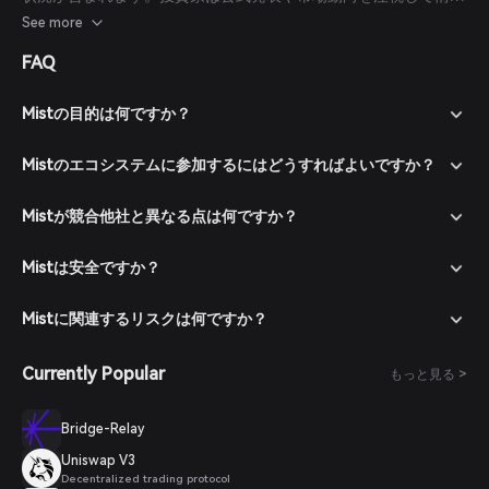
に基づいた判断を行うべきです。
See more
FAQ
Mistの目的は何ですか？
Mistのエコシステムに参加するにはどうすればよいですか？
Mistが競合他社と異なる点は何ですか？
Mistは安全ですか？
Mistに関連するリスクは何ですか？
Currently Popular
もっと見る >
Bridge-Relay
Uniswap V3
Decentralized trading protocol