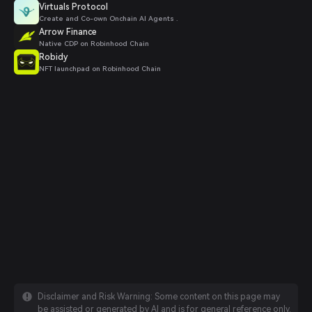
Virtuals Protocol
Create and Co-own Onchain AI Agents .
Arrow Finance
Native CDP on Robinhood Chain
Robidy
NFT launchpad on Robinhood Chain
Disclaimer and Risk Warning: Some content on this page may
be assisted or generated by AI and is for general reference only.