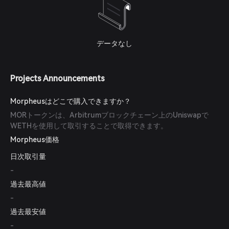
データなし
Projects Announcements
Morpheusはどこで購入できますか？
MORトークンは、Arbitrumブロックチェーン上のUniswapで
WETHを使用して取引することで取得できます。
Morpheus価格
日次取引量
-
過去最高値
-
過去最安値
-