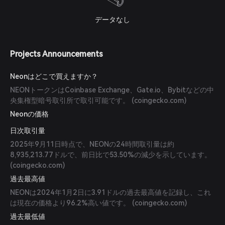
データなし
Projects Announcements
Neonはどこで買えますか？
NEONトークンはCoinbase Exchange、Gate.io、Bybitなどの中
央集権型暗号取引所で取引可能です。 (
coingecko.com
)
Neonの価格
日次取引量
2025年9月11日時点で、NEONの24時間取引量は約
8,935,213.77ドルで、前日比で53.50%の減少を示しています。
(
coingecko.com
)
過去最高値
NEONは2024年1月2日に3.91ドルの過去最高値を記録し、これ
は現在の価格より96.2%高い値です。 (
coingecko.com
)
過去最低値