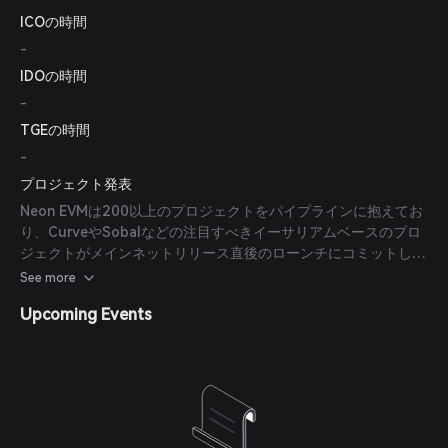
ICOの時間
-
IDOの時間
-
TGEの時間
-
プロジェクト発表
Neon EVMは200以上のプロジェクトをパイプラインに抱えてお
り、CurveやSobalなどの注目すべきイーサリアムベースのプロ
ジェクトがメインネットリリース直後のローンチにコミットして
います。 (
coingecko.com
)
See more
Upcoming Events