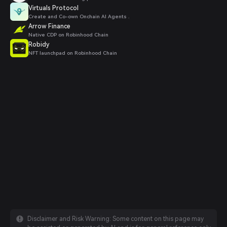
Virtuals Protocol
Create and Co-own Onchain AI Agents .
Arrow Finance
Native CDP on Robinhood Chain
Robidy
NFT launchpad on Robinhood Chain
Disclaimer and Risk Warning: Some content on this page may