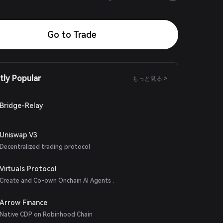
Go to Trade
tly Popular
もっと見る >
Bridge-Relay
Uniswap V3
Decentralized trading protocol
Virtuals Protocol
Create and Co-own Onchain AI Agents .
Arrow Finance
Native CDP on Robinhood Chain