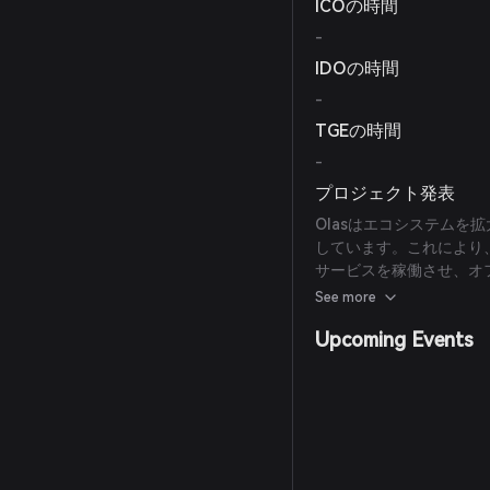
ICOの時間
-
IDOの時間
-
TGEの時間
-
プロジェクト発表
Olasはエコシステム
しています。これにより
サービスを稼働させ、オ
を実現しようとしていま
See more
Upcoming Events