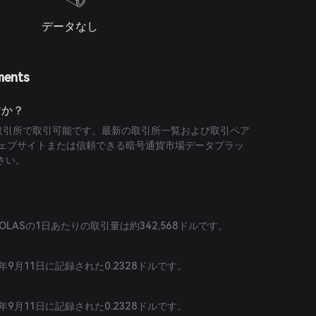
データなし
ments
すか？
な取引所で取引可能です。最新の取引所一覧および取引ペア
sウェブサイトまたは信頼できる暗号通貨市場データプラッ
さい。
、OLASの1日あたりの取引量は約342,568ドルです。
5年9月11日に記録された0.2328ドルです。
5年9月11日に記録された0.2328ドルです。