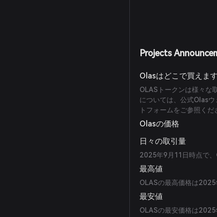
Projects Announce
Olasはどこで買えま
OLASトークンは様々
については、公式Ola
トフォームをご参照くだ
Olasの価格
日々の取引量
2025年9月11日時点で
最高値
OLASの最高価格は202
最安値
OLASの最安価格は202