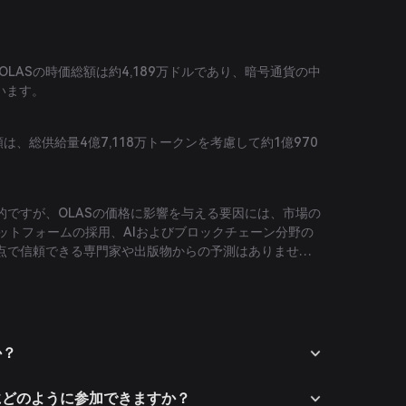
、OLASの時価総額は約4,189万ドルであり、暗号通貨の中
います。
は、総供給量4億7,118万トークンを考慮して約1億970
的ですが、OLASの価格に影響を与える要因には、市場の
ラットフォームの採用、AIおよびブロックチェーン分野の
点で信頼できる専門家や出版物からの予測はありませ
か？
ムにどのように参加できますか？