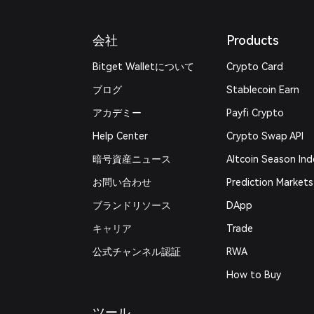
会社
Products
Bitget Walletについて
Crypto Card
ブログ
Stablecoin Earn
アカデミー
Payfi Crypto
Help Center
Crypto Swap API
暗号資産ニュース
Altcoin Season Ind
お問い合わせ
Prediction Markets
ブランドリソース
DApp
キャリア
Trade
公式チャンネル認証
RWA
How to Buy
ツール