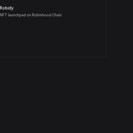
Robidy
NFT launchpad on Robinhood Chain