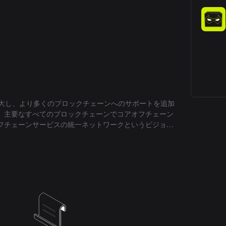
を拡大し、より多くのブロックチェーンへのサポートを追加
、主要なすべてのブロックチェーンでコアオフチェーン
フチェーンサービスの統一ネットワークというビジョン
す。