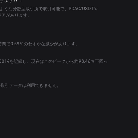
apのような分散型取引所で取引可能で、PDAO/USDTや
引ペアがあります。
24時間で0.59％のわずかな減少があります。
000014を記録し、現在はこのピークから約98.46％下回っ
現在の取引データは利用できません。
。
。