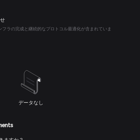
らせ
インフラの完成と継続的なプロトコル最適化が含まれていま
データなし
ments
できますか？