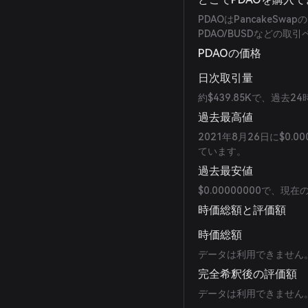
PDAOはPancakeSw
PDAO/BUSDなどの取
PDAOの価格
日次取引量
約$439.85Kで、過去
過去最高値
2021年8月26日に$0.
ています。
過去最安値
$0.00000000で、
時価総額と評価額
時価総額
データは利用できません
完全希釈後の評価額
データは利用できません