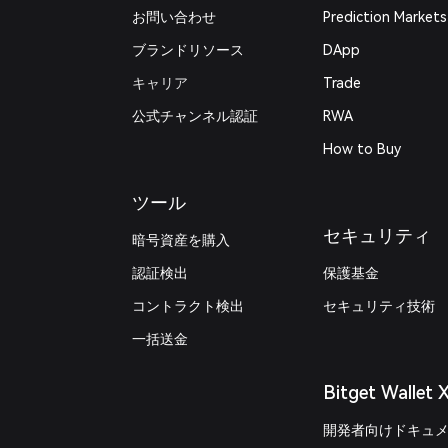
お問い合わせ
Prediction Markets
ブランドリソース
DApp
キャリア
Trade
公式チャンネル認証
RWA
How to Buy
ツール
セキュリティ
暗号資産を購入
認証検出
保護基金
コントラクト検出
セキュリティ技術
一括送金
Bitget Wallet 
開発者向けドキュ