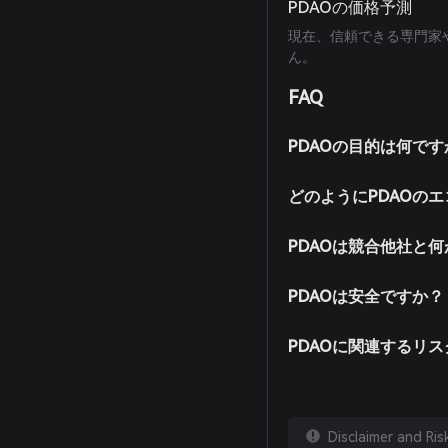
PDAOの価格予測
現在、信頼できる専門家
ん。
FAQ
PDAOの目的は何です
どのようにPDAOの
PDAOは競合他社と
PDAOは安全ですか？
PDAOに関連するリ
Disclaimer and Ri