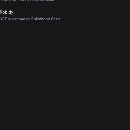
Robidy
NFT launchpad on Robinhood Chain