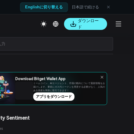
日本語で続ける
Englishに切り替える
ダウンロー
ド
Download Bitget Wallet App
ミームコイン、AIエージェント、市場の動向について最新情報をお
届けします。事前にガス代トークンを用意する必要がなく、人気の
ある資産を簡単に取引できます！
アプリをダウンロード
ty Sentiment
es