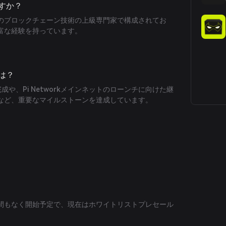
ですか？
のブロックチェーン技術の上級専門家で構成されてお
富な経験を持っています。
は？
完成や、Pi Networkメインネットのローンチに向けた継
など、重要なマイルストーンを達成しています。
間もなく開始予定で、現在はホワイトリストプレセール