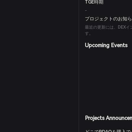
TGE時期
-
プロジェクトのお知
最近の更新には、DEX
す。
Upcoming Events
Projects Announce
どこでPDAOを購入