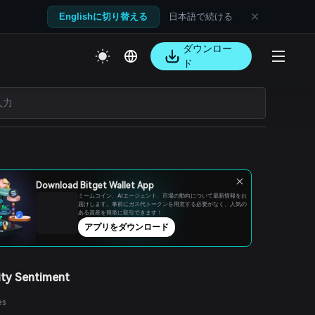
日本語で続ける
Englishに切り替える
ダウンロー
ド
Download Bitget Wallet App
ミームコイン、AIエージェント、市場の動向について最新情報をお
届けします。事前にガス代トークンを用意する必要がなく、人気の
ある資産を簡単に取引できます！
アプリをダウンロード
ty Sentiment
es