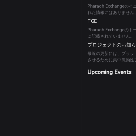
Pharaoh Exchan
れた情報にはありません
TGE
Pharaoh Excha
に記載されていません。
プロジェクトのお知
最近の更新には、プラッ
させるために集中流動性プ
Upcoming Events