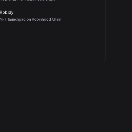
Robidy
NFT launchpad on Robinhood Chain