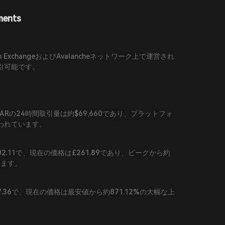
ments
h ExchangeおよびAvalancheネットワーク上で運営され
引可能です。
ARの24時間取引量は約$69,660であり、プラットフォ
われています。
02.11で、現在の価格は£261.89であり、ピークから約
います。
7.36で、現在の価格は最安値から約871.12%の大幅な上