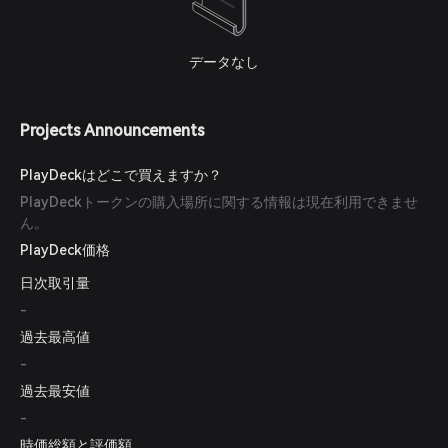
データなし
Projects Announcements
PlayDeckはどこで買えますか？
PlayDeckトークンの購入場所に関する情報は現在利用できませ
ん。
PlayDeck価格
日次取引量
-
過去最高値
-
過去最安値
-
時価総額と評価額