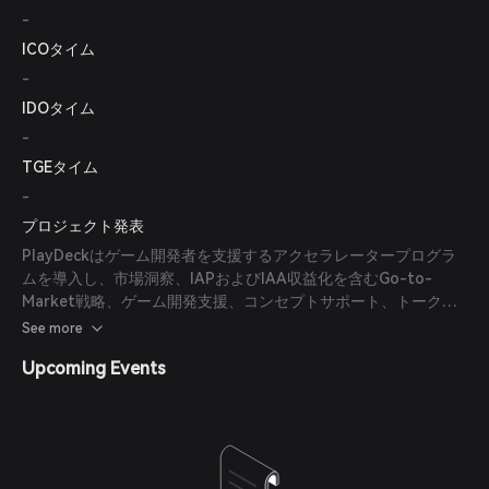
-
ICOタイム
-
IDOタイム
-
TGEタイム
-
プロジェクト発表
PlayDeckはゲーム開発者を支援するアクセラレータープログラ
ムを導入し、市場洞察、IAPおよびIAA収益化を含むGo-to-
Market戦略、ゲーム開発支援、コンセプトサポート、トークノ
ミクス戦略、上場支援などのサービスを提供しています。
See more
Upcoming Events