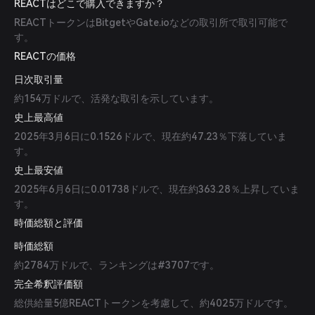
REACTはどこで購入できますか？
REACTトークンはBitgetやGate.ioなどの取引所で取引可能で
す。
REACTの価格
日次取引量
約154万ドルで、活発な取引を示しています。
史上最高値
2025年3月6日に0.1526ドルで、現在約47.23％下落していま
す。
史上最安値
2025年6月6日に0.01738ドルで、現在約363.28％上昇していま
す。
時価総額と評価
時価総額
約2784万ドルで、ランキングは#3707です。
完全希釈評価額
総供給量5億REACTトークンを考慮して、約4025万ドルです。