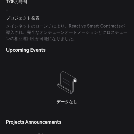
TGEの時間
-
プロジェクト発表
メインネットのローンチにより、Reactive Smart Contractsが
導入され、完全なオンチェーンオートメーションとクロスチェー
ンの相互運用性が可能になりました。
Upcoming Events
データなし
Projects Announcements