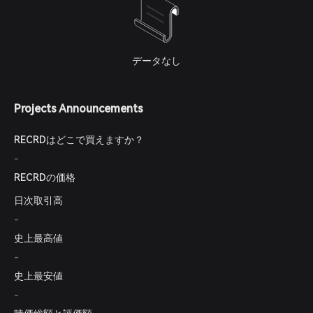
データなし
Projects Announcements
RECRDはどこで買えますか？
-
RECRDの価格
日次取引高
-
史上最高値
-
史上最安値
-