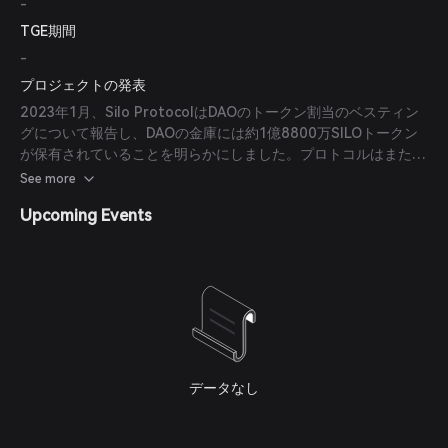
-
TGE期間
-
プロジェクトの発表
2023年1月、Silo ProtocolはDAOのトークン割当のベスティン
グについて報告し、DAOの金庫には約1億8800万SILOトークン
が保有されていることを明らかにしました。プロトコルはまた、
貢献者へのトークン割当計画を策定し、2024年11月まで毎年ベ
See more
ストされたトークンの請求を継続する予定を示しました。
Upcoming Events
データなし