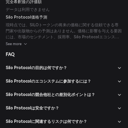
完全希釈後の評価額
データは利用できません
Silo Protocol価格予測
現時点では、SILOトークンの将来の価格に関する信頼できる専
門家や出版物からの予測はありません。価格に影響を与える要因
には、市場のセンチメント、採用率、Silo Protocolエコシステ
ム内の全体的な進展が含まれます。
See more
FAQ
Silo Protocolの目的は何ですか？
Silo Protocolのエコシステムに参加するには？
Silo Protocolの競合他社との差別化ポイントは？
Silo Protocolは安全ですか？
Silo Protocolに関連するリスクは何ですか？