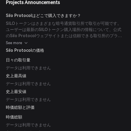
Projects Announcements
Silo Protocolはどこで購入できますか？
SILOトークンはさまざまな暗号通貨取引所で取引が可能です。
ユーザーは最新のSILOトークン購入場所の情報について、公式
のSilo Protocolウェブサイトまたは信頼できる取引所のプラッ
トフォームを参照すべきです。
See more
Silo Protocolの価格
日々の取引量
データは利用できません
史上最高値
データは利用できません
史上最安値
データは利用できません
時価総額と評価
時価総額
データは利用できません