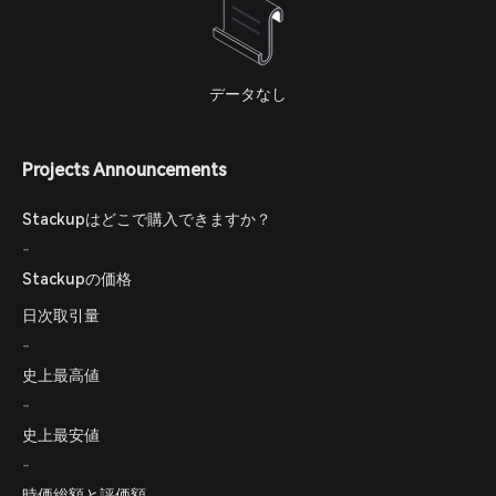
データなし
Projects Announcements
Stackupはどこで購入できますか？
-
Stackupの価格
日次取引量
-
史上最高値
-
史上最安値
-
時価総額と評価額