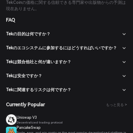
TekCoinの価格に関する信頼できる専門家や出版物からの予測は
現在ありません。
FAQ
Tekの目的は何ですか？
Tekのエコシステムに参加するにはどうすればいいですか？
Tekは競合他社と何が違いますか？
Tekは安全ですか？
Tekに関連するリスクは何ですか？
Currently Popular
もっと見る >
Uniswap V3
Decentralized trading protocol
PancakeSwap
Trade, earn, and win crypto on the most popular decentralized platform in