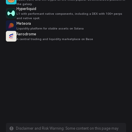
the galaxy.
Hyperliquid
L1 with performant native components, including a DEX with 100+ perps
and native spot.
Meteora
Liquidity platform for stable assets on Solana
Aerodrome
A central trading and liquidity marketplace on Base
Disclaimer and Risk Warning: Some content on this page may