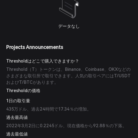
データなし
Projects Announcements
Thresholdはどこで購入できますか？
Threshold（T）トークンは、Binance、Coinbase、OKXなどの
さまざまな取引所で取引できます。人気の取引ペアにはT/USDT
およびT/BTCがあります。
Thresholdの価格
1日の取引量
435万ドル、過去24時間で17.34％の増加。
過去最高値
2022年3月2日に0.2245ドル、現在価格から92.88％の下落。
過去最低値