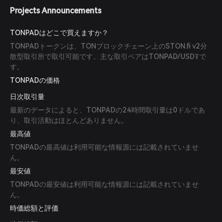
Projects Announcements
TONPADはどこで買えますか？
TONPADトークンは、TONブロックチェーン上のSTON.fi v2分
散型取引所で取引可能です。主な取引ペアはTONPAD/USD₮で
す。
TONPADの価格
日次取引量
最新のデータによると、TONPADの24時間取引量は0ドルであ
り、取引活動はほとんどありません。
最高値
TONPADの最高値は利用可能な情報源には記載されていませ
ん。
最安値
TONPADの最安値は利用可能な情報源には記載されていませ
ん。
時価総額と評価