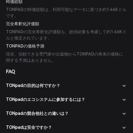
時価総額
TONPADの時価総額は、利用可能なデータに基づき約1.46Kドル
です。
完全希釈化評価額
TONPADの完全希釈化評価額も、総供給量を考慮して約1.46Kド
ルと推定されています。
TONPADの価格予測
現在、信頼できる専門家や出版物からTONPADの将来の価格に
関する予測はありません。
FAQ
TONpadの目的は何ですか？
TONpadのエコシステムに参加するには？
TONpadの競合他社との違いは？
TONpadは安全ですか？