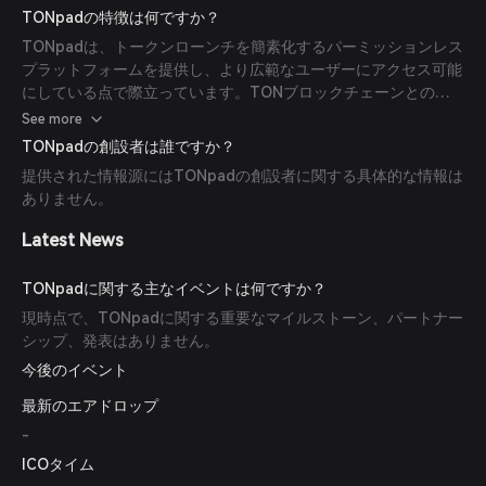
TONpadの特徴は何ですか？
TONpadは、トークンローンチを簡素化するパーミッションレス
プラットフォームを提供し、より広範なユーザーにアクセス可能
にしている点で際立っています。TONブロックチェーンとの統
合により、迅速な取引と低手数料を実現し、全体的なユーザー体
See more
験を向上させています。
TONpadの創設者は誰ですか？
提供された情報源にはTONpadの創設者に関する具体的な情報は
ありません。
Latest News
TONpadに関する主なイベントは何ですか？
現時点で、TONpadに関する重要なマイルストーン、パートナー
シップ、発表はありません。
今後のイベント
最新のエアドロップ
-
ICOタイム