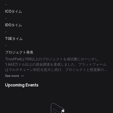
-
ICOタイム
-
IDOタイム
-
TGEタイム
-
プロジェクト発表
TrustPadは100以上のプロジェクトを成功裏にローンチし、
1,662万ドル以上の資金調達を達成しました。プラットフォーム
はマルチチェーン対応を拡大し続け、プロジェクトと投資家の両
方に安全な環境を提供するためにセキュリティ対策を強化してい
See more
ます。
Upcoming Events