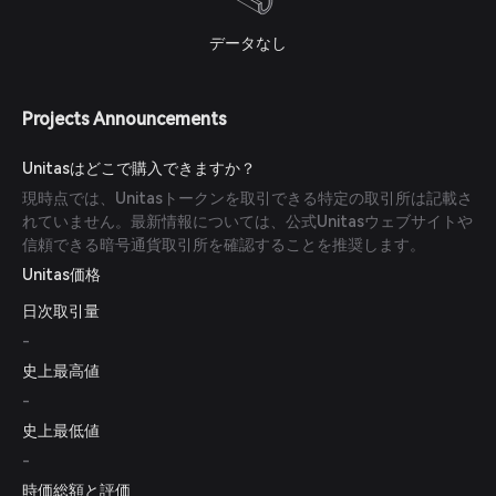
データなし
Projects Announcements
Unitasはどこで購入できますか？
現時点では、Unitasトークンを取引できる特定の取引所は記載さ
れていません。最新情報については、公式Unitasウェブサイトや
信頼できる暗号通貨取引所を確認することを推奨します。
Unitas価格
日次取引量
-
史上最高値
-
史上最低値
-
時価総額と評価