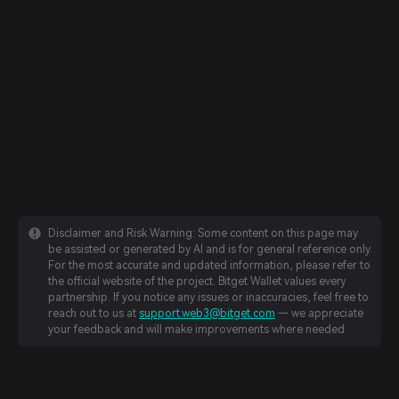
Disclaimer and Risk Warning: Some content on this page may
be assisted or generated by AI and is for general reference only.
For the most accurate and updated information, please refer to
the official website of the project. Bitget Wallet values every
partnership. If you notice any issues or inaccuracies, feel free to
reach out to us at
support.web3@bitget.com
— we appreciate
your feedback and will make improvements where needed.