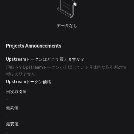
データなし
Projects Announcements
Upstreamトークンはどこで買えますか？
現時点でUpstreamトークンが上場している具体的な取引所の情
報はありません。
Upstreamトークン価格
日次取引量
-
最高値
-
最安値
-