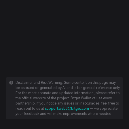
Disclaimer and Risk Warning: Some content on this page may
be assisted or generated by AI and is for general reference only.
For the most accurate and updated information, please refer to
the official website of the project. Bitget Wallet values every
partnership. If you notice any issues or inaccuracies, feel free to
reach out to us at
support.web3@bitget.com
— we appreciate
your feedback and will make improvements where needed.