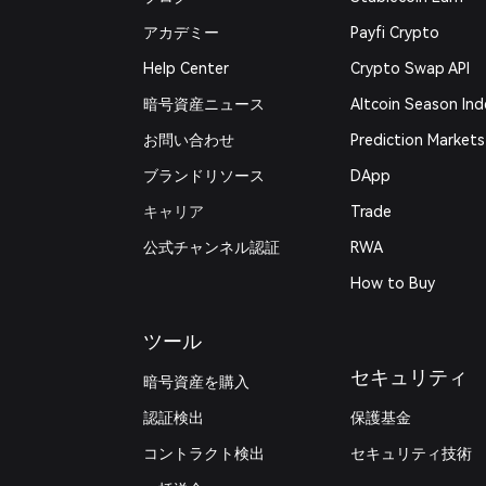
アカデミー
Payfi Crypto
Help Center
Crypto Swap API
暗号資産ニュース
Altcoin Season Ind
お問い合わせ
Prediction Markets
ブランドリソース
DApp
キャリア
Trade
公式チャンネル認証
RWA
How to Buy
ツール
セキュリティ
暗号資産を購入
認証検出
保護基金
コントラクト検出
セキュリティ技術