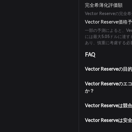
完全希薄化評価額
Vector Reserv
Vector Reserve価格
一部の予測によると、Vect
には最大5.05ドルに達
あり、慎重に考慮する必
FAQ
Vector Reserve
Vector Reser
か？
Vector Reserv
Vector Reserve