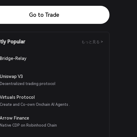
Go to Trade
tly Popular
もっと見る >
Bridge-Relay
Uniswap V3
Decentralized trading protocol
Virtuals Protocol
Create and Co-own Onchain AI Agents .
Arrow Finance
Native CDP on Robinhood Chain