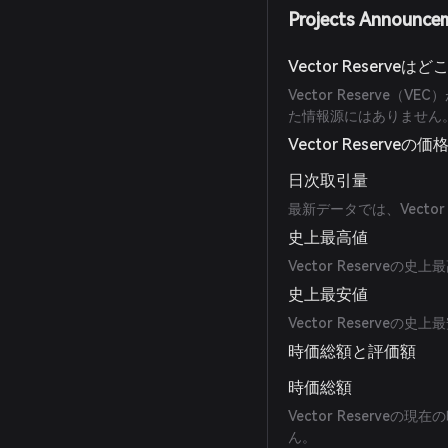
Projects Announce
Vector Reserv
Vector Reserv
た情報源にはありません
Vector Reserveの価
日次取引量
最新データでは、Vecto
史上最高値
Vector Reserve
史上最安値
Vector Reserve
時価総額と評価額
時価総額
Vector Reserv
ん。