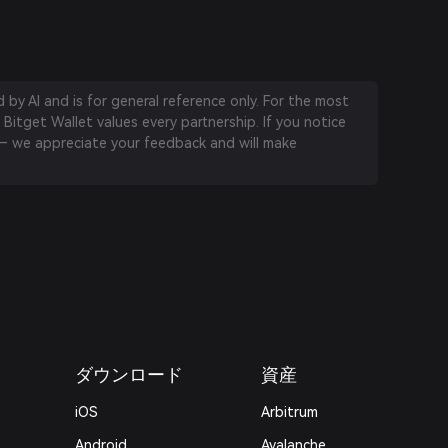
by AI and is for general reference only. For the most
 Bitget Wallet values every partnership. If you notice
 we appreciate your feedback and will make
ダウンロード
資産
iOS
Arbitrum
Android
Avalanche