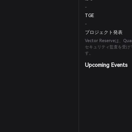
-
TGE
-
プロジェクト発表
Vector Reserve
セキュリティ監査を受け
す。
Upcoming Events