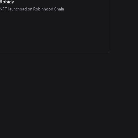
Robidy
NFT launchpad on Robinhood Chain