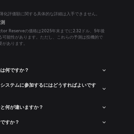
eの完全希薄化評価額に関する具体的な詳細は入手できません。
予測
or Reserveの価格は2025年末までに2.32ドル、5年後
する可能性があります。ただし、これらの予測は投機的で
要があります。
の目的は何ですか？
veのエコシステムに参加するにはどうすればよいです
eは競合と何が違いますか？
は安全ですか？