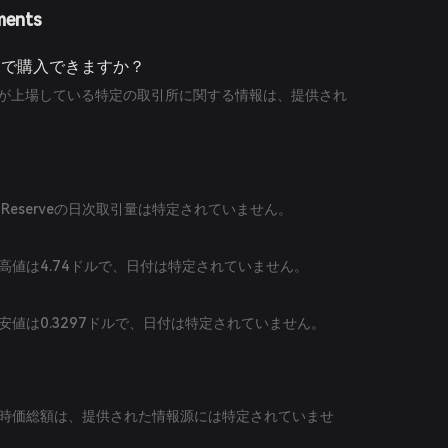
ments
eはどこで購入できますか？
e（VEC）が上場している特定の取引所に関する情報は、提供され
。
格
r Reserveの日次取引量は特定されていません。
の史上最高値は4.74ドルで、日付は特定されていません。
の史上最安値は0.3297ドルで、日付は特定されていません。
eの現在の時価総額は、提供された情報源には特定されていませ