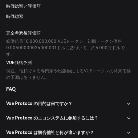
時価総額と評価額
時価総額
-
完全希釈後評価額
総供給量10,000,000,000 VUEトークン、初期トークン価格
0.00600000024000001ドルに基づいて、約6,000万ドルで
す。
VUE価格予測
現在、信頼できる専門家や出版物によるVUEトークンの将来価格
の予測はありません。
FAQ
Vue Protocolの目的は何ですか？
Vue Protocolのエコシステムに参加するには？
Vue Protocolは競合他社と何が違いますか？