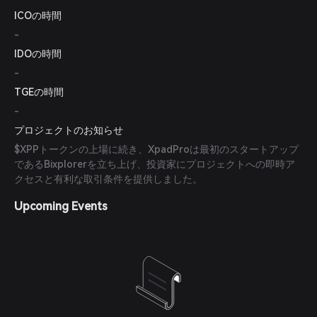
ICOの時間
-
IDOの時間
-
TGEの時間
-
プロジェクトのお知らせ
$XPPトークンの上場に続き、XpadProは最初のスタートアップ
であるBixplorerを立ち上げ、投資家にプロジェクトへの即時ア
クセスと有利な取引条件を提供しました。
Upcoming Events