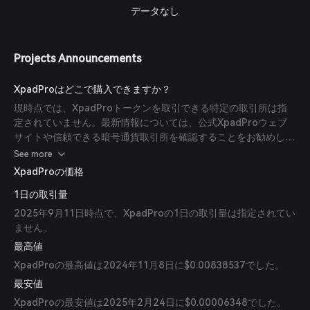
データなし
Projects Announcements
XpadProはどこで購入できますか？
現時点では、XpadProトークンを取引できる特定の取引所は指
定されていません。最新情報については、公式XpadProウェブ
サイトや信頼できる暗号通貨取引所を確認することをお勧めしま
す。
See more
XpadProの価格
1日の取引量
2025年9月11日時点で、XpadProの1日の取引量は指定されてい
ません。
最高値
XpadProの最高値は2024年11月8日に$0.00838537でした。
最安値
XpadProの最安値は2025年2月24日に$0.00006348でした。