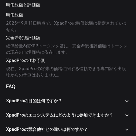
時価総額と評価額
時価総額
2025年9月11日時点で、XpadProの時価総額は指定されていま
せん。
完全希釈後評価額
総供給量6億XPPトークンを基に、完全希釈後評価額はトークン
の現在の市場価格に依存します。
XpadProの価格予測
現在、XpadProの将来の価格に関する信頼できる専門家や出版
物からの予測はありません。
FAQ
XpadProの目的は何ですか？
XpadProのエコシステムにどのように参加できますか？
XpadProの競合他社との違いは何ですか？