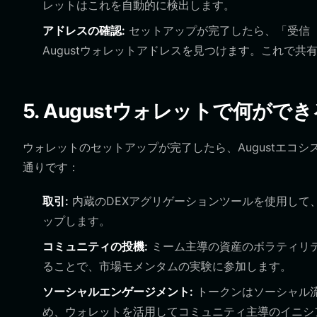
レットはこれを自動的に検出します。
アドレスの確認:
セットアップが完了したら、「受信（Re
Augustウォレットアドレスを見つけます。これで
5. Augustウォレットで何がで
ウォレットのセットアップが完了したら、Augustエコ
通りです：
取引:
内蔵のDEXアグリゲーションツールを使用して、最
ップします。
コミュニティの投機:
ミーム主導の資産のボラティリテ
ることで、市場モメンタムの実験に参加します。
ソーシャルエンゲージメント:
トークンはソーシャル
め、ウォレットを活用してコミュニティ主導のイニシ