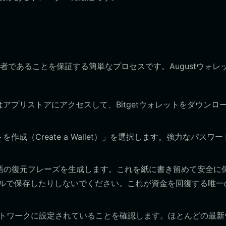
であることを保証する簡単なプロセスです。Augustウォレ
アプリストアにアクセスして、Bitgetウォレットをダウンロ
成（Create a Wallet）」を選択します。強力なパスワー
語の復元フレーズを生成します。これを紙に書き留めて安全に
ルで保存したりしないでください。これが資金を回復する唯一
ネットワークに設定されていることを確認します。ほとんどの最新