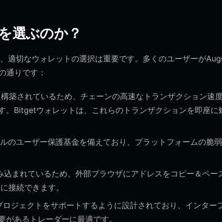
レットを選ぶのか？
適切なウォレットの選択は重要です。多くのユーザーがAugu
下の通りです：
ana上に構築されているため、チェーンの高速なトランザクション速
。Bitgetウォレットは、これらのトランザクションを即座に
ドルのユーザー保護基金を備えており、プラットフォームの脆
ザが組み込まれているため、外部ブラウザにアドレスをコピー＆ペー
単に接続できます。
プロジェクトをサポートするように設計されており、インター
要があるトレーダーに最適です。