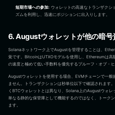
短期市場への参加:
ウォレットの高速なトランザクショ
ズムを利用し、迅速にポジションに出入りします。
6. Augustウォレットが他の
Solanaネットワーク上でAugustを管理することは、Et
覚です。BitcoinはUTXOモデルを使用し、Ethereu
の速度と極めて低い手数料を優先するプルーフ・オブ・ヒストリ
Augustウォレットを使用する場合、EVMチェーンで
ません。トランザクションは秒単位以下で確認されます。
くBTCウォレットとは異なり、Solana上のAugus
単なる静的な保管庫として機能するのではなく、トークン
ます。