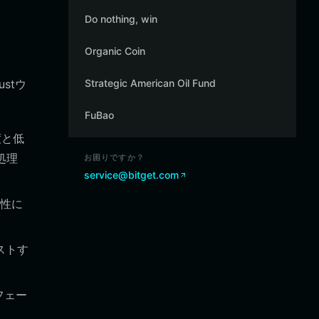
Do nothing, win
Organic Coin
stウ
Strategic American Oil Fund
FuBao
度と低
処理
お困りですか？
service@bitget.com
弱性に
ストす
フェー