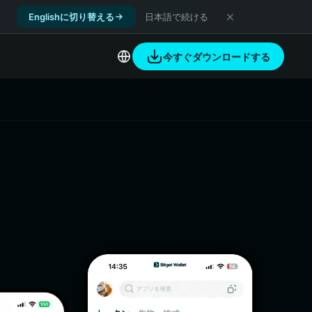
Englishに切り替える
日本語で続ける
今すぐダウンロードする