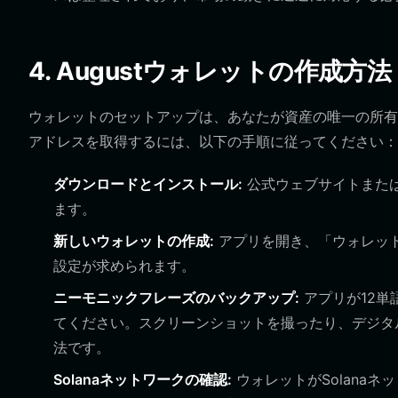
4. Augustウォレットの作成方法
ウォレットのセットアップは、あなたが資産の唯一の所有者
アドレスを取得するには、以下の手順に従ってください：
ダウンロードとインストール:
公式ウェブサイトまたは
ます。
新しいウォレットの作成:
アプリを開き、「ウォレットを作
設定が求められます。
ニーモニックフレーズのバックアップ:
アプリが12単
てください。スクリーンショットを撮ったり、デジタ
法です。
Solanaネットワークの確認:
ウォレットがSolana