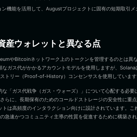
ン機能を活用して、Augustプロジェクトに固有の短期取引メ
暗号資産ウォレットと異なる点
hereumやBitcoinネットワーク上のトークンを管理するのとは異
mは高額なガス代がかかるアカウントモデルを使用しますが、Solan
ー（Proof-of-History）コンセンサスを使用していま
一般的な「ガス代戦争（ガス・ウォーズ）」について心配する必要
さらに、長期保有のためのコールドストレージの安全性に重点
tウォレットは高頻度のインタラクション向けに設計されています。こ
の急速かつコミュニティ主導の性質を促進するために構築され