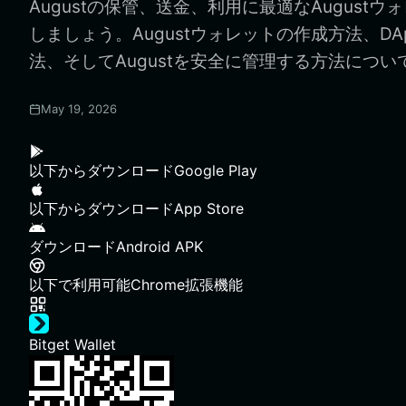
Augustの保管、送金、利用に最適なAugust
しましょう。Augustウォレットの作成方法、DA
法、そしてAugustを安全に管理する方法につ
May 19, 2026
以下からダウンロード
Google Play
以下からダウンロード
App Store
ダウンロード
Android APK
以下で利用可能
Chrome拡張機能
Bitget Wallet