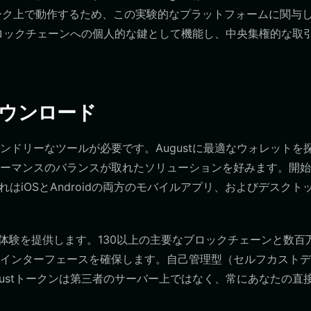
ワーク上で動作するため、この実験的なプラットフォームに関与
ブロックチェーンへの個人的な鍵として機能し、中央集権的な取
のダウンロード
ドリーなツールが必要です。Augustに最適なウォレットを
ーマンスのバランスが取れたソリューションを好みます。開始
はiOSとAndroidの両方のモバイルアプリ、およびデスクト
な体験を提供します。130以上の主要なブロックチェーンと数百
インターフェースを確保します。自己管理型（セルフカストデ
ustトークンは第三者のサーバー上ではなく、常にあなたの直