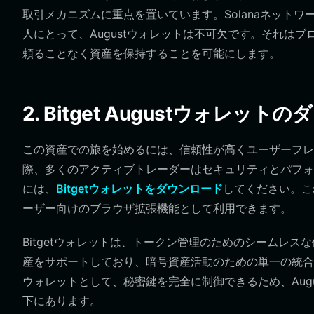
取引メカニズムに重点を置いています。Solanaネット
人にとって、Augustウォレットは不可欠です。それは
頼ることなく資産を保持することを可能にします。
2. Bitget Augustウォレット
この資産での旅を始めるには、信頼性が高くユーザーフレン
際、多くのアクティブトレーダーはセキュリティとパフォ
には、
Bitgetウォレットをダウンロード
してください。これ
ーザー向けのブラウザ拡張機能として利用できます。
Bitgetウォレットは、トークン管理のためのシームレス
産をサポートしており、暗号資産活動のための単一の統合
ウォレットとして、秘密鍵を完全に制御できるため、Aug
下にあります。