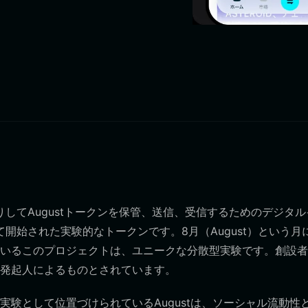
り取りしてAugustトークンを保管、送信、受信するためのデジタ
よって開始された実験的なトークンです。8月（August）という月
いるこのプロジェクトは、ユニークな分散型実験です。創設者
発起人によるものとされています。
験として位置づけられているAugustは、ソーシャル流動性