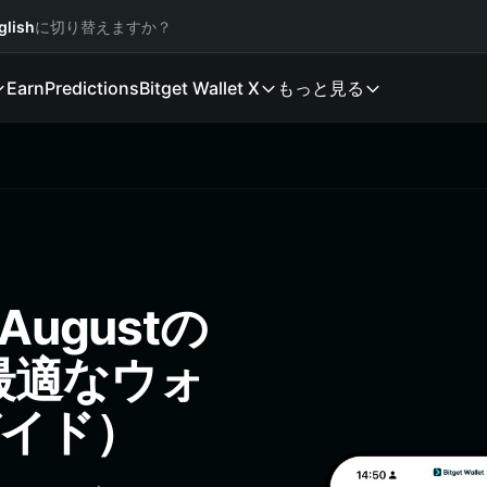
glish
に切り替えますか？
Earn
Predictions
Bitget Wallet X
もっと見る
ugustの
最適なウォ
ガイド）