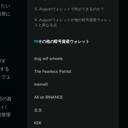
したい
5. Augustウォレットで何ができるのか？
引所に
6. Augustウォレットが他の暗号資産ウォレッ
トと異なる点
その他の暗号資産ウォレット
dog wif wheels
探す
する
The Fearless Patriot
ップユ
memefi
All on BINANCE
万の資
ィ）
金龙
接管理
KEK