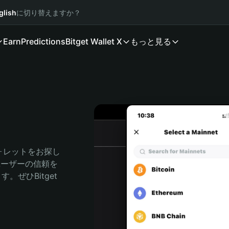
glish
に切り替えますか？
Earn
Predictions
Bitget Wallet X
もっと見る
ォレットをお探し
のユーザーの信頼を
。ぜひBitget 