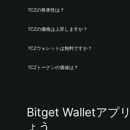
?CZの将来性は？
?CZの価格は上昇しますか？
?CZウォレットは無料ですか？
?CZトークンの価値は？
Bitget Walle
ょう