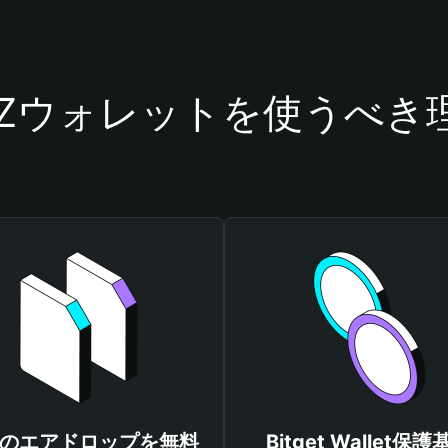
CZウォレットを使うべき
Zのエアドロップを無料
Bitget Wallet保護