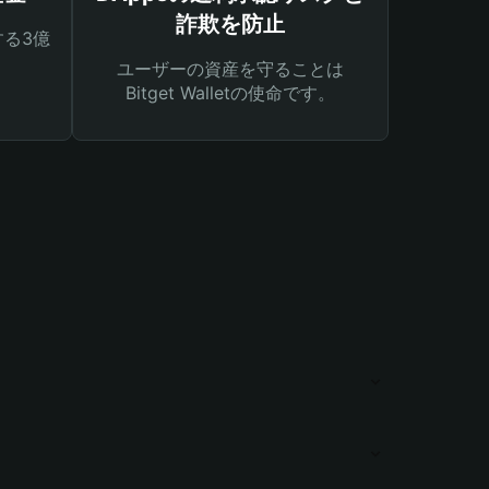
詐欺を防止
る3億
ユーザーの資産を守ることは
Bitget Walletの使命です。