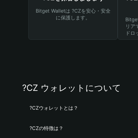
Bitget Walletは ?CZを安心・安全
に保護します。
Bit
リア
ドロ
?CZ ウォレットについて
?CZウォレットとは？
?CZの特徴は？