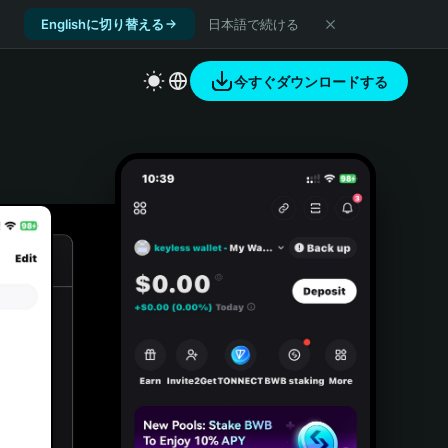
Englishに切り替える
日本語で続ける
今すぐダウンロードする