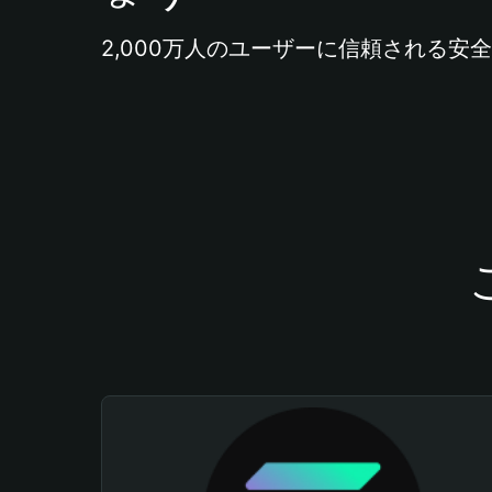
2,000万人のユーザーに信頼される安