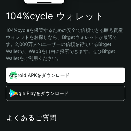
104%cycle ウォレット
104%cycleを保管するための安全で信頼できる暗号資産
ウォレットをお探しなら、Bitgetウォレットが最適で
す。2,000万人のユーザーの信頼を得ているBitget 
Walletで、Web3を自由に探索できます。ぜひBitget 
Walletをご利用ください。
Android APKをダウンロード
Google Playをダウンロード
よくあるご質問