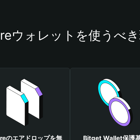
oreウォレットを使うべ
oreのエアドロップを無
Bitget Wallet保護