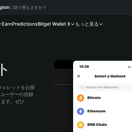
glish
に切り替えますか？
Earn
Predictions
Bitget Wallet X
もっと見る
ト
ウォレットをお探
人のユーザーの信頼
できます。ぜひ