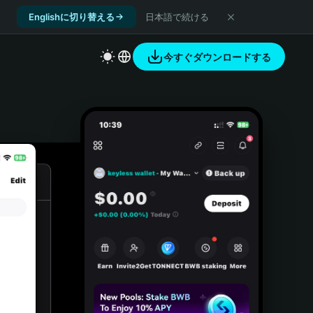
Englishに切り替える
日本語で続ける
今すぐダウンロードする