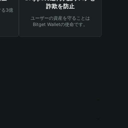
詐欺を防止
る3億
ユーザーの資産を守ることは
Bitget Walletの使命です。