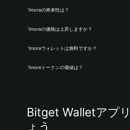
1moreの将来性は？
1moreの価格は上昇しますか？
1moreウォレットは無料ですか？
1moreトークンの価値は？
Bitget Walle
ょう