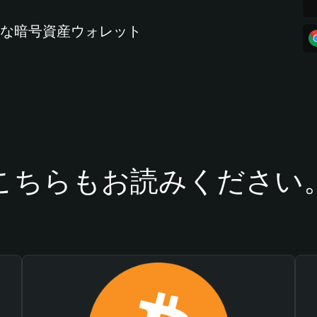
全な暗号資産ウォレット
こちらもお読みください