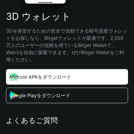
3D ウォレット
3Dを保管するための安全で信頼できる暗号資産ウォレッ
トをお探しなら、Bitgetウォレットが最適です。2,000
万人のユーザーの信頼を得ているBitget Walletで、
Web3を自由に探索できます。ぜひBitget Walletをご利
用ください。
Android APKをダウンロード
Google Playをダウンロード
よくあるご質問