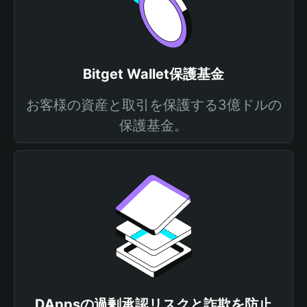
Bitget Wallet保護基金
お客様の資産と取引を保護する3億ドルの
保護基金。
DAppsの過剰承認リスクと詐欺を防止