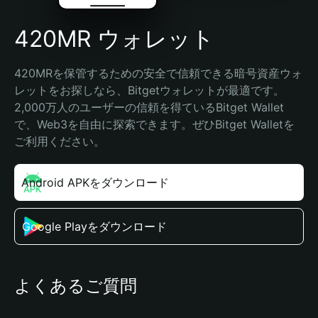
420MR ウォレット
420MRを保管するための安全で信頼できる暗号資産ウォ
レットをお探しなら、Bitgetウォレットが最適です。
2,000万人のユーザーの信頼を得ているBitget Wallet
で、Web3を自由に探索できます。ぜひBitget Walletを
ご利用ください。
Android APKをダウンロード
Google Playをダウンロード
よくあるご質問