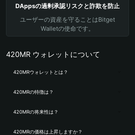
DAppsの過剰承認リスクと詐欺を防止
ユーザーの資産を守ることはBitget
Walletの使命です。
420MR ウォレットについて
420MRウォレットとは？
420MRの特徴は？
420MRの将来性は？
420MRの価格は上昇しますか？