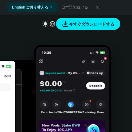
Englishに切り替える
日本語で続ける
今すぐダウンロードする