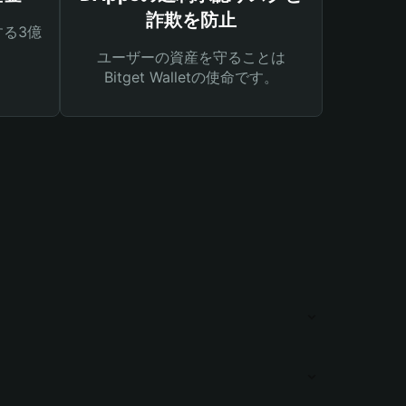
詐欺を防止
る3億
ユーザーの資産を守ることは
Bitget Walletの使命です。