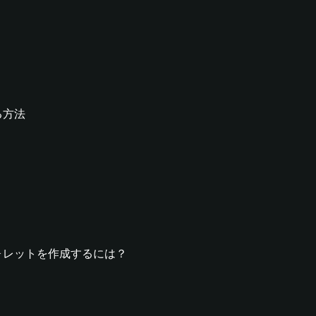
する方法
rryウォレットを作成するには？