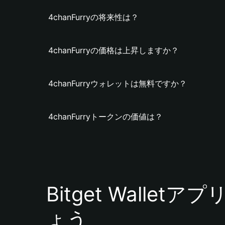
4chanFurryの将来性は？
4chanFurryの価格は上昇しますか？
4chanFurryウォレットは無料ですか？
4chanFurryトークンの価値は？
Bitget Walle
ょう