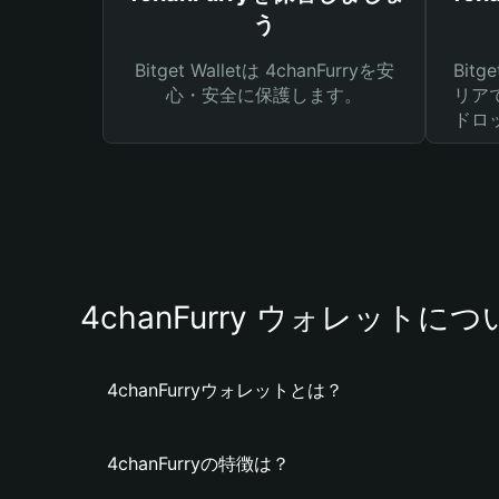
う
Bitget Walletは 4chanFurryを安
Bit
心・安全に保護します。
リア
ドロ
4chanFurry ウォレットに
4chanFurryウォレットとは？
4chanFurryの特徴は？