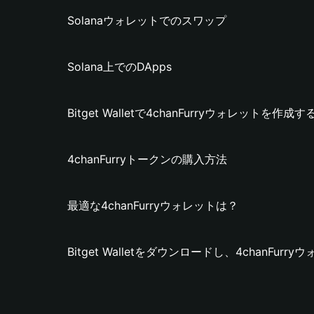
Solanaウォレットでのスワップ
Solana上でのDApps
Bitget Walletで4chanFurryウォレットを作成
4chanFurryトークンの購入方法
最適な4chanFurryウォレットは？
Bitget Walletをダウンロードし、4chanFu