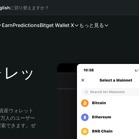
glish
に切り替えますか？
Earn
Predictions
Bitget Wallet X
もっと見る
ウォレッ
号資産ウォレット
00万人のユーザー
由に探索できます。ぜ