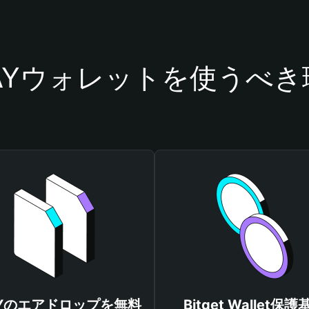
PAYウォレットを使うべき
AYのエアドロップを無料
Bitget Wallet保護