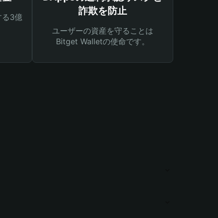
詐欺を防止
る3億
ユーザーの資産を守ることは
Bitget Walletの使命です。