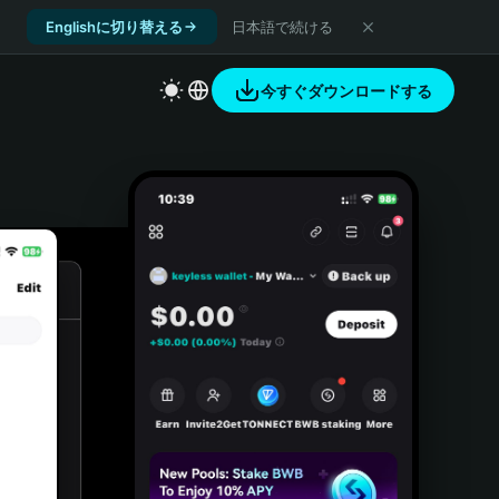
Englishに切り替える
日本語で続ける
今すぐダウンロードする