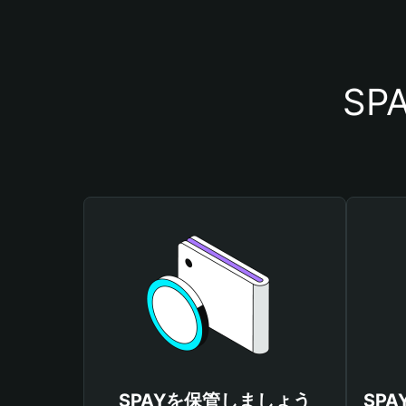
S
SPAYを保管しましょう
SP