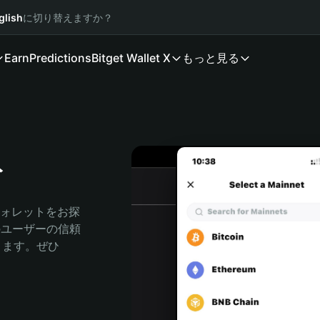
glish
に切り替えますか？
Earn
Predictions
Bitget Wallet X
もっと見る
ト
ウォレットをお探
人のユーザーの信頼
できます。ぜひ