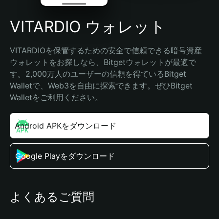
VITARDIO ウォレット
VITARDIOを保管するための安全で信頼できる暗号資産
ウォレットをお探しなら、Bitgetウォレットが最適で
す。2,000万人のユーザーの信頼を得ているBitget 
Walletで、Web3を自由に探索できます。ぜひBitget 
Walletをご利用ください。
Android APKをダウンロード
Google Playをダウンロード
よくあるご質問