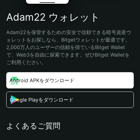
Adam22 ウォレット
Adam22を保管するための安全で信頼できる暗号資産ウ
ォレットをお探しなら、Bitgetウォレットが最適です。
2,000万人のユーザーの信頼を得ているBitget Wallet
で、Web3を自由に探索できます。ぜひBitget Walletを
ご利用ください。
Android APKをダウンロード
Google Playをダウンロード
よくあるご質問