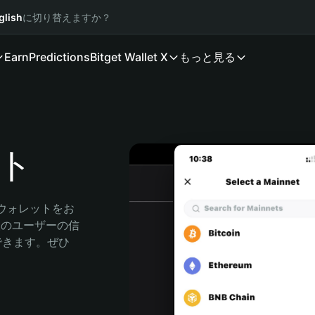
glish
に切り替えますか？
Earn
Predictions
Bitget Wallet X
もっと見る
ット
産ウォレットをお
万人のユーザーの信
索できます。ぜひ