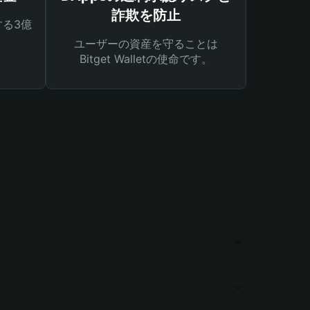
詐欺を防止
る3億
ユーザーの資産を守ることは
Bitget Walletの使命です。