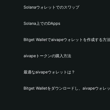
Solanaウォレットでのスワップ
Solana上でのDApps
Bitget Walletでaivapeウォレットを作成する方
aivapeトークンの購入方法
最適なaivapeウォレットは？
Bitget Walletをダウンロードし、aivape