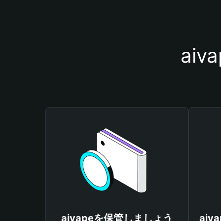
ai
aivapeを保管しましょう
ai