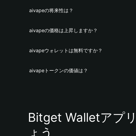
aivapeの将来性は？
aivapeの価格は上昇しますか？
aivapeウォレットは無料ですか？
aivapeトークンの価値は？
Bitget Walle
ょう