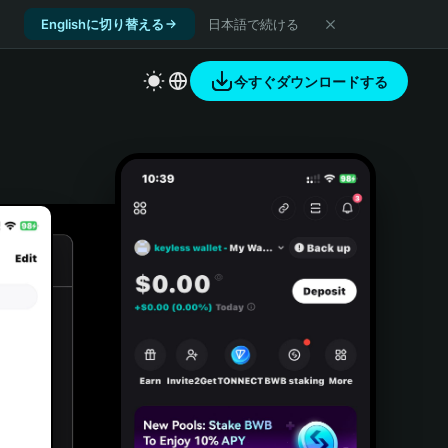
Englishに切り替える
日本語で続ける
今すぐダウンロードする