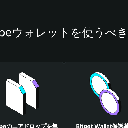
vapeウォレットを使うべ
vapeのエアドロップを無
Bitget Wallet保護