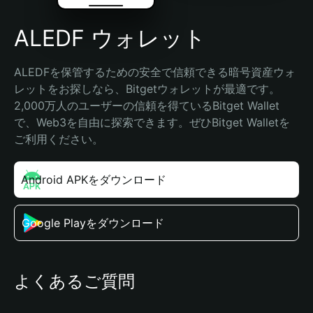
ALEDF ウォレット
ALEDFを保管するための安全で信頼できる暗号資産ウォ
レットをお探しなら、Bitgetウォレットが最適です。
2,000万人のユーザーの信頼を得ているBitget Wallet
で、Web3を自由に探索できます。ぜひBitget Walletを
ご利用ください。
Android APKをダウンロード
Google Playをダウンロード
よくあるご質問