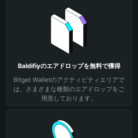
Baldifiyのエアドロップを無料で獲得
Bitget Walletのアクティビティエリアで
は、さまざまな種類のエアドロップをご
用意しております。