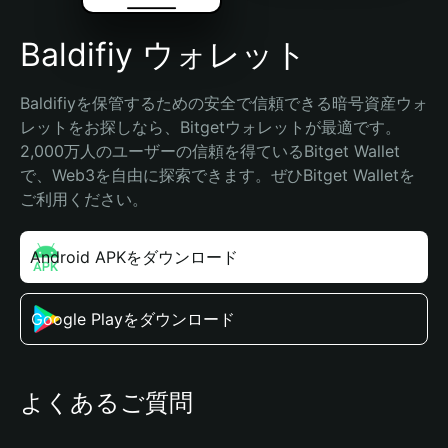
Baldifiy ウォレット
Baldifiyを保管するための安全で信頼できる暗号資産ウォ
レットをお探しなら、Bitgetウォレットが最適です。
2,000万人のユーザーの信頼を得ているBitget Wallet
で、Web3を自由に探索できます。ぜひBitget Walletを
ご利用ください。
Android APKをダウンロード
Google Playをダウンロード
よくあるご質問