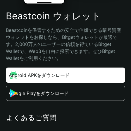
Beastcoin ウォレット
Beastcoinを保管するための安全で信頼できる暗号資産
ウォレットをお探しなら、Bitgetウォレットが最適で
す。2,000万人のユーザーの信頼を得ているBitget 
Walletで、Web3を自由に探索できます。ぜひBitget 
Walletをご利用ください。
Android APKをダウンロード
Google Playをダウンロード
よくあるご質問