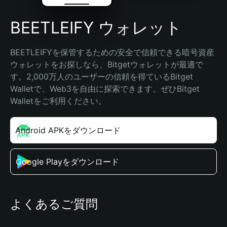
BEETLEIFY ウォレット
BEETLEIFYを保管するための安全で信頼できる暗号資産
ウォレットをお探しなら、Bitgetウォレットが最適で
す。2,000万人のユーザーの信頼を得ているBitget 
Walletで、Web3を自由に探索できます。ぜひBitget 
Walletをご利用ください。
Android APKをダウンロード
Google Playをダウンロード
よくあるご質問