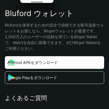
Bluford ウォレット
Blufordを保管するための安全で信頼できる暗号資産ウォ
レットをお探しなら、Bitgetウォレットが最適です。
2,000万人のユーザーの信頼を得ているBitget Wallet
で、Web3を自由に探索できます。ぜひBitget Walletを
ご利用ください。
Android APKをダウンロード
Google Playをダウンロード
よくあるご質問