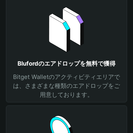
Blufordのエアドロップを無料で獲得
Bitget Walletのアクティビティエリアで
は、さまざまな種類のエアドロップをご
用意しております。