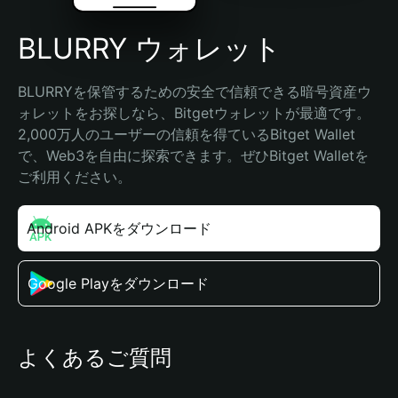
BLURRY ウォレット
BLURRYを保管するための安全で信頼できる暗号資産ウ
ォレットをお探しなら、Bitgetウォレットが最適です。
2,000万人のユーザーの信頼を得ているBitget Wallet
で、Web3を自由に探索できます。ぜひBitget Walletを
ご利用ください。
Android APKをダウンロード
Google Playをダウンロード
よくあるご質問