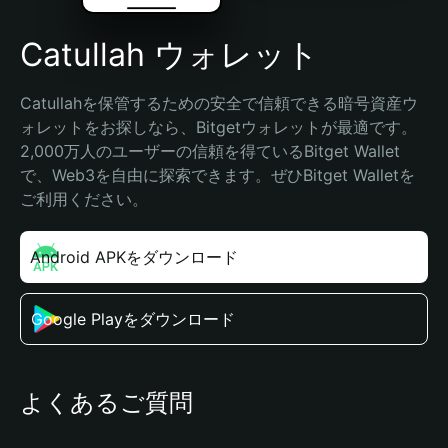
Catullah ウォレット
Catullahを保管するための安全で信頼できる暗号資産ウ
ォレットをお探しなら、Bitgetウォレットが最適です。
2,000万人のユーザーの信頼を得ているBitget Wallet
で、Web3を自由に探索できます。ぜひBitget Walletを
ご利用ください。
Android APKをダウンロード
Google Playをダウンロード
よくあるご質問