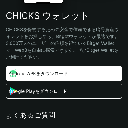
CHICKS ウォレット
CHICKSを保管するための安全で信頼できる暗号資産ウ
ォレットをお探しなら、Bitgetウォレットが最適です。
2,000万人のユーザーの信頼を得ているBitget Wallet
で、Web3を自由に探索できます。ぜひBitget Walletを
ご利用ください。
Android APKをダウンロード
Google Playをダウンロード
よくあるご質問