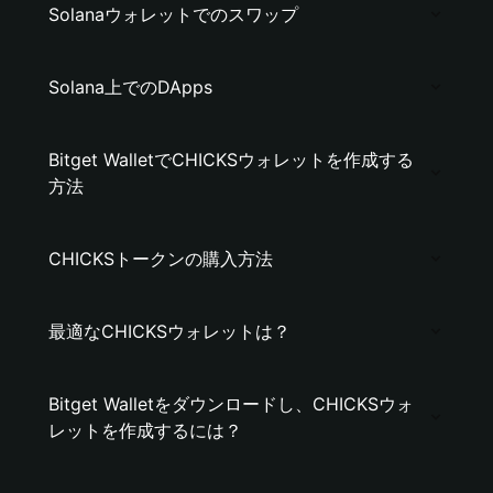
Solanaウォレットでのスワップ
Solana上でのDApps
Bitget WalletでCHICKSウォレットを作成する
方法
CHICKSトークンの購入方法
最適なCHICKSウォレットは？
Bitget Walletをダウンロードし、CHICKSウォ
レットを作成するには？