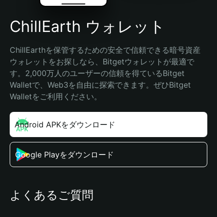
ChillEarth ウォレット
ChillEarthを保管するための安全で信頼できる暗号資産
ウォレットをお探しなら、Bitgetウォレットが最適で
す。2,000万人のユーザーの信頼を得ているBitget 
Walletで、Web3を自由に探索できます。ぜひBitget 
Walletをご利用ください。
Android APKをダウンロード
Google Playをダウンロード
よくあるご質問