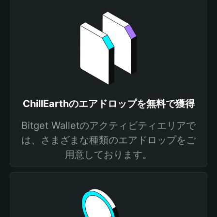
ChillEarthのエアドロップを無料で獲得
Bitget Walletのアクティビティエリアで
は、さまざまな種類のエアドロップをご
用意しております。