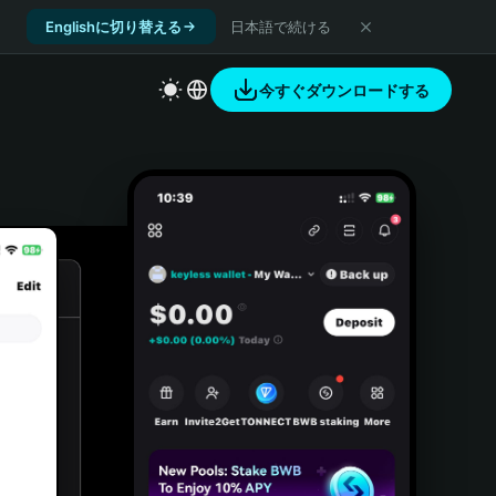
Englishに切り替える
日本語で続ける
今すぐダウンロードする