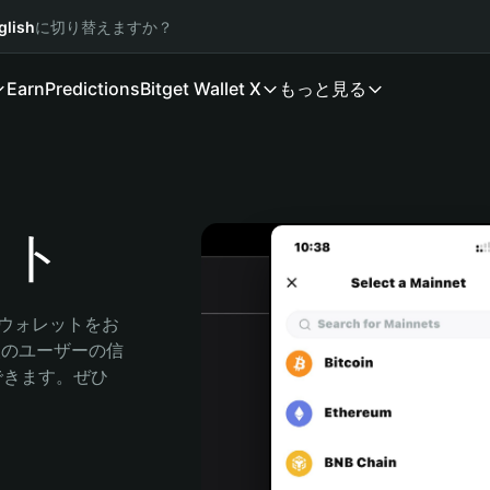
glish
に切り替えますか？
Earn
Predictions
Bitget Wallet X
もっと見る
ット
産ウォレットをお
万人のユーザーの信
索できます。ぜひ