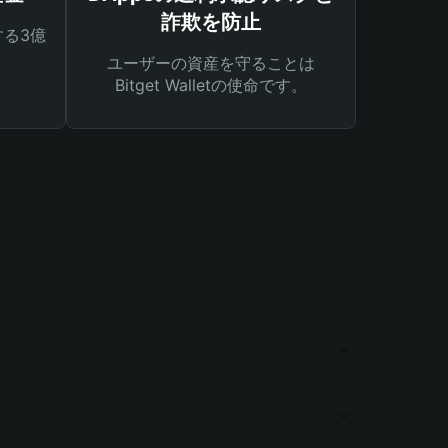
詐欺を防止
る3億
ユーザーの資産を守ることは
Bitget Walletの使命です。