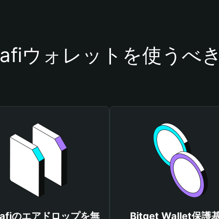
inafiウォレットを使うべ
inafiのエアドロップを無
Bitget Wallet保護