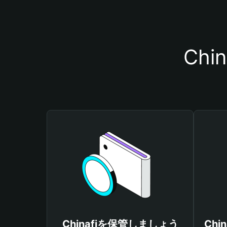
Ch
Chinafiを保管しましょう
Ch