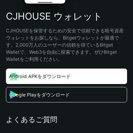
CJHOUSE ウォレット
CJHOUSEを保管するための安全で信頼できる暗号資産
ウォレットをお探しなら、Bitgetウォレットが最適で
す。2,000万人のユーザーの信頼を得ているBitget 
Walletで、Web3を自由に探索できます。ぜひBitget 
Walletをご利用ください。
Android APKをダウンロード
Google Playをダウンロード
よくあるご質問