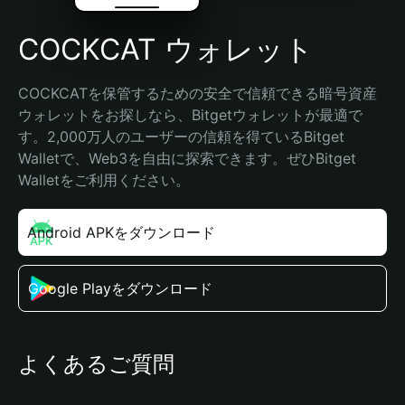
COCKCAT ウォレット
COCKCATを保管するための安全で信頼できる暗号資産
ウォレットをお探しなら、Bitgetウォレットが最適で
す。2,000万人のユーザーの信頼を得ているBitget 
Walletで、Web3を自由に探索できます。ぜひBitget 
Walletをご利用ください。
Android APKをダウンロード
Google Playをダウンロード
よくあるご質問