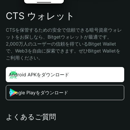
CTS ウォレット
CTSを保管するための安全で信頼できる暗号資産ウォレ
ットをお探しなら、Bitgetウォレットが最適です。
2,000万人のユーザーの信頼を得ているBitget Wallet
で、Web3を自由に探索できます。ぜひBitget Walletを
ご利用ください。
Android APKをダウンロード
Google Playをダウンロード
よくあるご質問