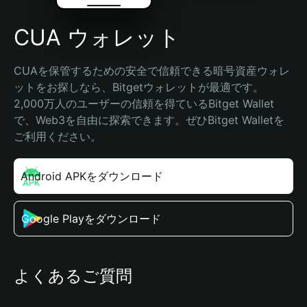
CUA ウォレット
CUAを保管するための安全で信頼できる暗号資産ウォレ
ットをお探しなら、Bitgetウォレットが最適です。
2,000万人のユーザーの信頼を得ているBitget Wallet
で、Web3を自由に探索できます。ぜひBitget Walletを
ご利用ください。
Android APKをダウンロード
Google Playをダウンロード
よくあるご質問