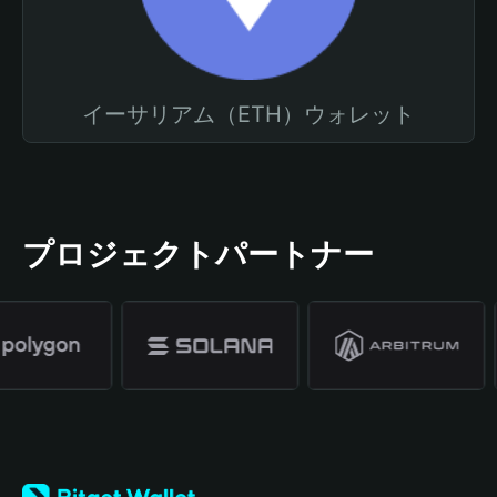
イーサリアム（ETH）ウォレット
プロジェクトパートナー