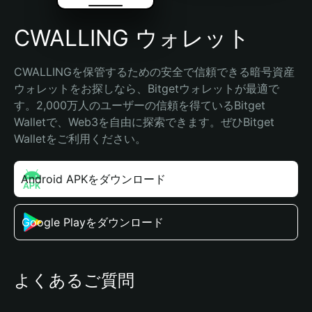
CWALLING ウォレット
CWALLINGを保管するための安全で信頼できる暗号資産
ウォレットをお探しなら、Bitgetウォレットが最適で
す。2,000万人のユーザーの信頼を得ているBitget 
Walletで、Web3を自由に探索できます。ぜひBitget 
Walletをご利用ください。
Android APKをダウンロード
Google Playをダウンロード
よくあるご質問