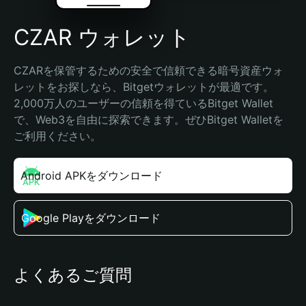
CZAR ウォレット
CZARを保管するための安全で信頼できる暗号資産ウォ
レットをお探しなら、Bitgetウォレットが最適です。
2,000万人のユーザーの信頼を得ているBitget Wallet
で、Web3を自由に探索できます。ぜひBitget Walletを
ご利用ください。
Android APKをダウンロード
Google Playをダウンロード
よくあるご質問