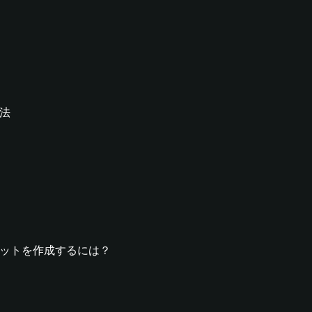
方法
aウォレットを作成するには？