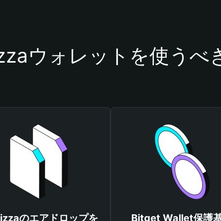
Pizzaウォレットを使うべ
Pizzaのエアドロップを
Bitget Wallet保護