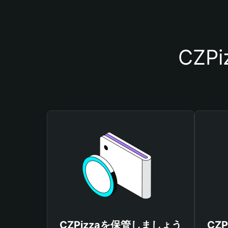
CZ
CZPizzaを保管しましょう
CZ