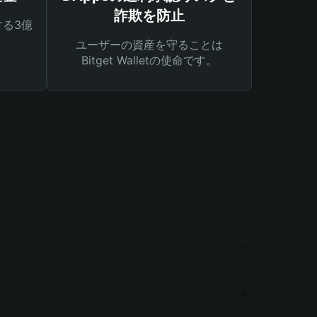
詐欺を防止
る3億
ユーザーの資産を守ることは
Bitget Walletの使命です。