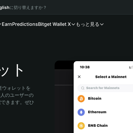
glish
に切り替えますか？
Earn
Predictions
Bitget Wallet X
もっと見る
レット
資産ウォレットを
0万人のユーザーの
に探索できます。ぜひ