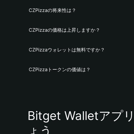
CZPizzaの将来性は？
CZPizzaの価格は上昇しますか？
CZPizzaウォレットは無料ですか？
CZPizzaトークンの価値は？
Bitget Walle
ょう