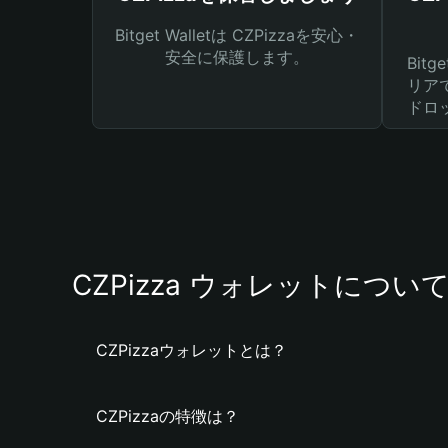
Bitget Walletは CZPizzaを安心・
安全に保護します。
Bit
リア
ドロ
CZPizza ウォレットについ
CZPizzaウォレットとは？
CZPizzaの特徴は？