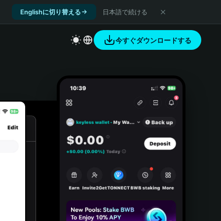
Englishに切り替える
日本語で続ける
今すぐダウンロードする