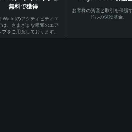
無料で獲得
お客様の資産と取引を保護す
ドルの保護基金。
get Walletのアクティビティエ
では、さまざまな種類のエア
ップをご用意しております。
て